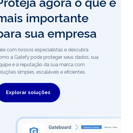
Proteja agora o que é
mais importante
para sua empresa
ale com nossos especialistas e descubra
omo a Gatefy pode proteger seus dados, sua
quipe e a reputação da sua marca com
oluções simples, escaláveis e eficientes.
Explorar soluções