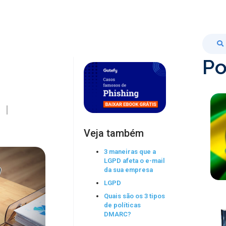
Po
Veja também
3 maneiras que a
LGPD afeta o e-mail
da sua empresa
LGPD
Quais são os 3 tipos
de políticas
DMARC?