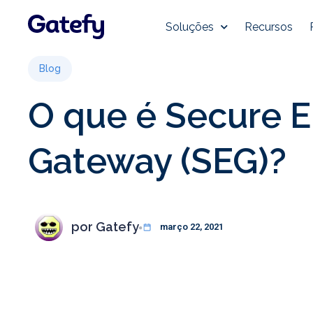
Soluções
Recursos
Blog
O que é Secure E
Gateway (SEG)?
por
Gatefy
março 22, 2021