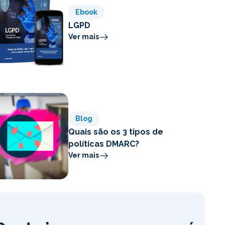
Ebook
LGPD
Ver mais
Blog
Quais são os 3 tipos de
políticas DMARC?
Ver mais