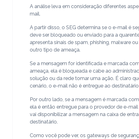
A análise leva em consideração diferentes aspe
mail.
A partir disso, o SEG determina se o e-mail é s
deve ser bloqueado ou enviado para a quarent
apresenta sinais de spam, phishing, malware ou
outro tipo de ameaça.
Se a mensagem for identificada e marcada c
ameaça, ela é bloqueada e cabe ao administra
solução ou da rede tomar uma ação. É claro qu
cenário, o e-mail não é entregue ao destinatário
Por outro lado, se a mensagem é marcada com
ela é então entregue para o provedor de e-mail
vai disponibilizar a mensagem na caixa de entr
destinatário.
Como você pode ver, os gateways de seguranç