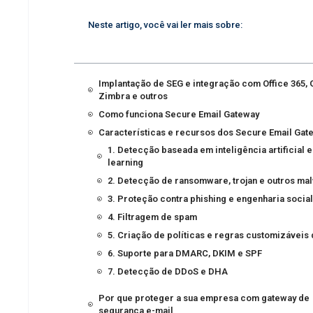
Neste artigo, você vai ler mais sobre:
Implantação de SEG e integração com Office 365, G
Zimbra e outros
Como funciona Secure Email Gateway
Características e recursos dos Secure Email Gat
1. Detecção baseada em inteligência artificial 
learning
2. Detecção de ransomware, trojan e outros ma
3. Proteção contra phishing e engenharia socia
4. Filtragem de spam
5. Criação de políticas e regras customizáveis 
6. Suporte para DMARC, DKIM e SPF
7. Detecção de DDoS e DHA
Por que proteger a sua empresa com gateway de
segurança e-mail