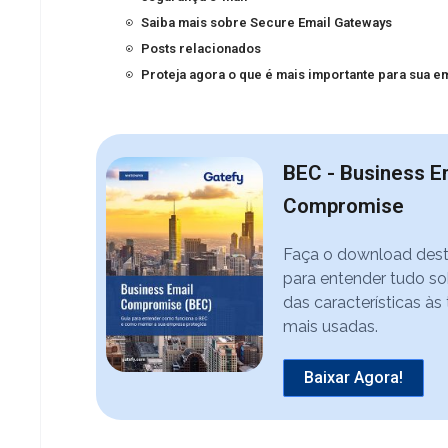
Saiba mais sobre Secure Email Gateways
Posts relacionados
Proteja agora o que é mais importante para sua 
BEC - Business E
Compromise
Faça o download des
para entender tudo so
das características às
mais usadas.
Baixar Agora!