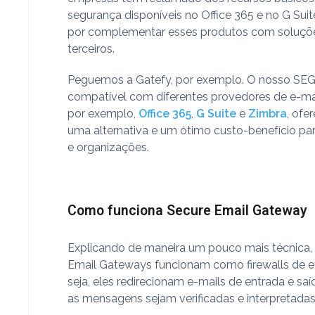
segurança disponíveis no Office 365 e no G Sui
por complementar esses produtos com soluçõ
terceiros.
Peguemos a Gatefy, por exemplo. O nosso SEG
compatível com diferentes provedores de e-ma
por exemplo,
Office 365
,
G Suite
e
Zimbra
, ofe
uma alternativa e um ótimo custo-benefício p
e organizações.
Como funciona Secure Email Gateway
Explicando de maneira um pouco mais técnica,
Email Gateways funcionam como firewalls de e
seja, eles redirecionam e-mails de entrada e sa
as mensagens sejam verificadas e interpretadas