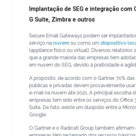
Implantação de SEG e integração com O
G Suite, Zimbra e outros
Secure Email Gateways podem ser implantad
serviço na
nuvem
ou como um
dispositivo loc
(appliance físico ou virtual). Diversos relatório
que a grande maioria das empresas tem adota
em nuvem do SEG, devido à praticidade e agili
A propósito, de acordo com o Gartner, 70% da
públicas e privadas devem provavelmente usar
e-mail na nuvem até 2021. A principal escolha 
empresas tem sido entre os serviços do Office 
Suite. De fato, existe um duopólio entre a Micro
Google.
O Gartner e o Radicati Group também afirmam
empresas têm reclamado dos recursos básicos