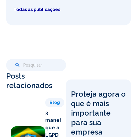
Todas as publicações
Posts
relacionados
Proteja agora o
que é mais
Blog
importante
3
maneiras
para sua
que a
empresa
LGPD