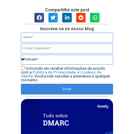
Compartilhe este post
Inscreva-se no nosso blog
Concordo em receber informações de acordo
com a
Política de Privacidade e Cookies da
Gatefy
. Você pode cancelar a assinatura a qualquer
momento.
Enviar