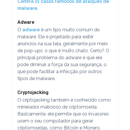
Confira 11 casos famosos de ataques de
malware.
Adware
O
adware
é um tipo muito comum de
malware. Ele é projetado para exibir
anúncios na sua tela, geralmente por meio
de pop-ups, o que é muito chato. Certo? O
principal problema do adware é que ele
pode diminuir a força da sua segurança, o
que pode facilitar a infecção por outros
tipos de malware.
Cryptojacking
O criptojacking também é conhecido como
minerador malicioso de criptomoeda.
Basicamente, ele permite que os invasores
usem o seu computador para gerar
criptomoedas, como Bitcoin e Monero.