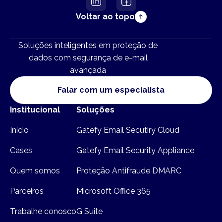
Voltar ao topo
Soluções inteligentes em proteção de
dados com segurança de e-mail
avançada
Falar com um especialista
Institucional
Soluções
Início
Gatefy Email Secutiry Cloud
Cases
Gatefy Email Security Appliance
Quem somos
Proteção Antifraude DMARC
Parceiros
Microsoft Office 365
Trabalhe conosco
G Suite