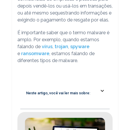
depois vendê-los ou usá-los em transações,
ou até mesmo sequestrando informações e
exigindo o pagamento de resgate por elas.
É importante saber que o termo malware é
amplo. Por exemplo, quando estamos
falando de
vírus
,
trojan
,
spyware
e
ransomware
, estamos falando de
diferentes tipos de malware.
Neste artigo, você vai ler mais sobre: