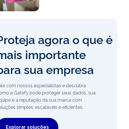
Proteja agora o que é
mais importante
para sua empresa
ale com nossos especialistas e descubra
omo a Gatefy pode proteger seus dados, sua
quipe e a reputação da sua marca com
oluções simples, escaláveis e eficientes.
Explorar soluções