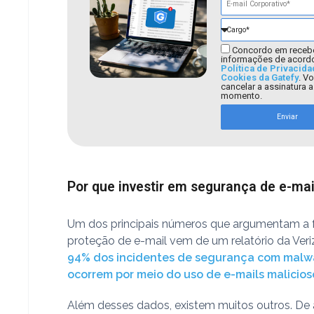
Concordo em receb
informações de acord
Política de Privacida
Cookies da Gatefy
. V
cancelar a assinatura 
momento.
Enviar
Por que investir em segurança de e-mai
Um dos principais números que argumentam a 
proteção de e-mail vem de um relatório da Veri
94% dos incidentes de segurança com malw
ocorrem por meio do uso de e-mails malicios
Além desses dados, existem muitos outros. D