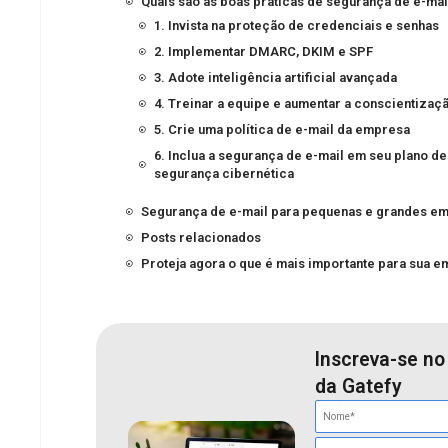
Quais são as boas práticas de segurança de e-mai
1. Invista na proteção de credenciais e senhas
2. Implementar DMARC, DKIM e SPF
3. Adote inteligência artificial avançada
4. Treinar a equipe e aumentar a conscientizaç
5. Crie uma política de e-mail da empresa
6. Inclua a segurança de e-mail em seu plano de
segurança cibernética
Segurança de e-mail para pequenas e grandes e
Posts relacionados
Proteja agora o que é mais importante para sua 
Inscreva-se no
da Gatefy