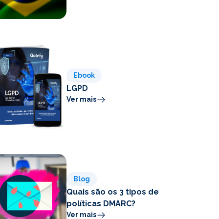
Ebook
LGPD
Ver mais
Blog
Quais são os 3 tipos de
políticas DMARC?
Ver mais