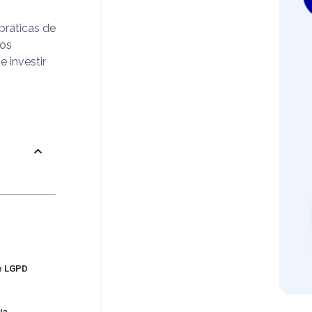
práticas de
 os
 investir
e LGPD