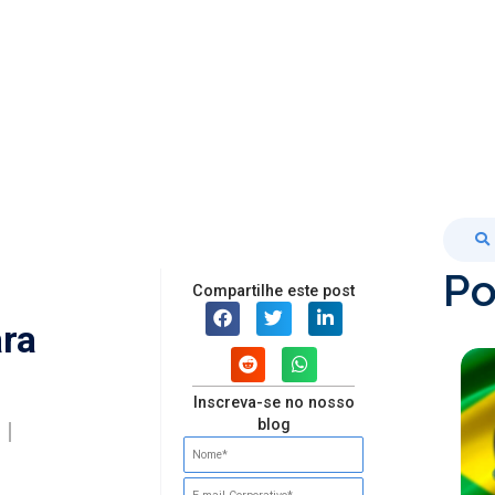
Po
Compartilhe este post
ara
Inscreva-se no nosso
blog