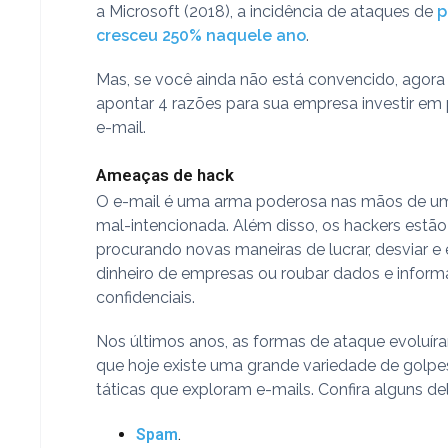
a Microsoft (2018), a incidência de ataques de
p
cresceu 250% naquele ano
.
Mas, se você ainda não está convencido, agora
apontar 4 razões para sua empresa investir em
e-mail.
Ameaças de hack
O e-mail é uma arma poderosa nas mãos de u
mal-intencionada. Além disso, os hackers estã
procurando novas maneiras de lucrar, desviar e 
dinheiro de empresas ou roubar dados e infor
confidenciais.
Nos últimos anos, as formas de ataque evoluír
que hoje existe uma grande variedade de golpes
táticas que exploram e-mails. Confira alguns de
Spam
.