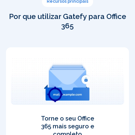
Recursos principais
Por que utilizar Gatefy para Office
365
Torne o seu Office
365 mais seguro e
completo