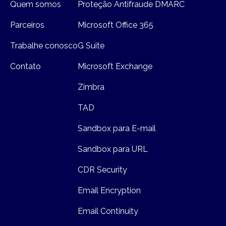
Quem somos
Proteção Antifraude DMARC
Parceiros
Microsoft Office 365
Trabalhe conosco
G Suite
Contato
Microsoft Exchange
Zimbra
TAD
Sandbox para E-mail
Sandbox para URL
CDR Security
Email Encryption
Email Continuity