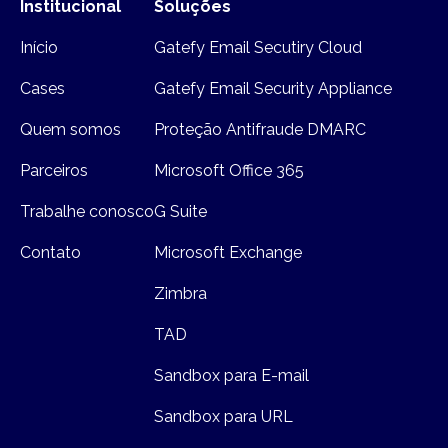
Institucional
Soluções
Início
Gatefy Email Secutiry Cloud
Cases
Gatefy Email Security Appliance
Quem somos
Proteção Antifraude DMARC
Parceiros
Microsoft Office 365
Trabalhe conosco
G Suite
Contato
Microsoft Exchange
Zimbra
TAD
Sandbox para E-mail
Sandbox para URL