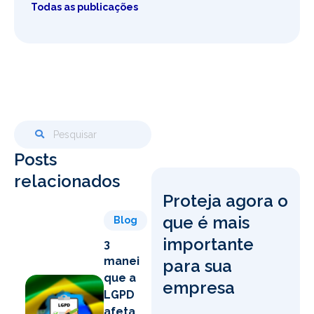
Todas as publicações
Posts
relacionados
Proteja agora o
que é mais
Blog
importante
3
maneiras
para sua
que a
empresa
LGPD
afeta