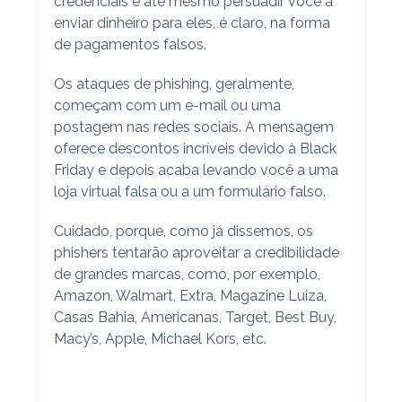
credenciais e até mesmo persuadir você a
enviar dinheiro para eles, é claro, na forma
de pagamentos falsos.
Os ataques de phishing, geralmente,
começam com um e-mail ou uma
postagem nas redes sociais. A mensagem
oferece descontos incríveis devido à Black
Friday e depois acaba levando você a uma
loja virtual falsa ou a um formulário falso.
Cuidado, porque, como já dissemos, os
phishers tentarão aproveitar a credibilidade
de grandes marcas, como, por exemplo,
Amazon, Walmart, Extra, Magazine Luiza,
Casas Bahia, Americanas, Target, Best Buy,
Macy’s, Apple, Michael Kors, etc.