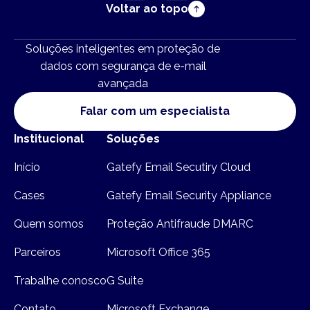
Voltar ao topo
Soluções inteligentes em proteção de
dados com segurança de e-mail
avançada
Falar com um especialista
Institucional
Soluções
Início
Gatefy Email Secutiry Cloud
Cases
Gatefy Email Security Appliance
Quem somos
Proteção Antifraude DMARC
Parceiros
Microsoft Office 365
Trabalhe conosco
G Suite
Contato
Microsoft Exchange