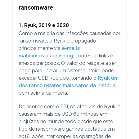
ransomware
1. Ryuk, 2019 e 2020
Como a maioria das infecções causadas por
ransomware, o Ryuk é propagado
principalmente via
e-mails
maliciosos
ou
phishing
, contendo links e
anexos perigosos. O valor do resgate a ser
pago para liberar um sistema inteiro pode
exceder USD 300.000, tornando o
Ryuk um
dos ransomwares mais caros da história
,
bem acima da média.
De acordo com o FBI, os ataques de Ryuk já
causaram mais de USD 60 milhões em
prejuízos no mundo todo desde que este
tipo de ransomware ganhou destaque em
2018, após interromper as operações de