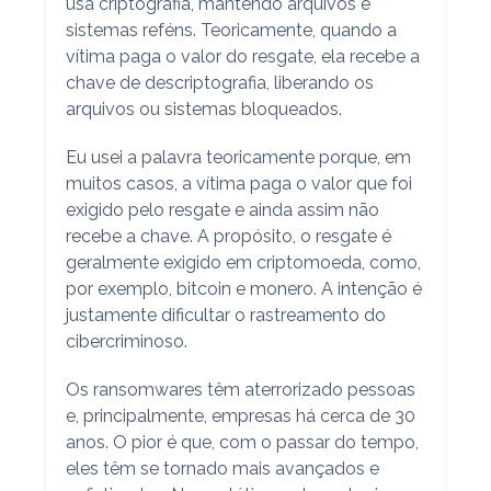
usa criptografia, mantendo arquivos e
sistemas reféns. Teoricamente, quando a
vítima paga o valor do resgate, ela recebe a
chave de descriptografia, liberando os
arquivos ou sistemas bloqueados.
Eu usei a palavra teoricamente porque, em
muitos casos, a vítima paga o valor que foi
exigido pelo resgate e ainda assim não
recebe a chave. A propósito, o resgate é
geralmente exigido em criptomoeda, como,
por exemplo, bitcoin e monero. A intenção é
justamente dificultar o rastreamento do
cibercriminoso.
Os ransomwares têm aterrorizado pessoas
e, principalmente, empresas há cerca de 30
anos. O pior é que, com o passar do tempo,
eles têm se tornado mais avançados e