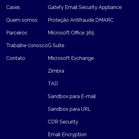
Cases
Gatefy Email Security Appliance
Quem somos
Proteção Antifraude DMARC
Parceiros
Microsoft Office 365
Trabalhe conosco
G Suite
Contato
Microsoft Exchange
Zimbra
TAD
Sandbox para E-mail
Sandbox para URL
CDR Security
Email Encryption