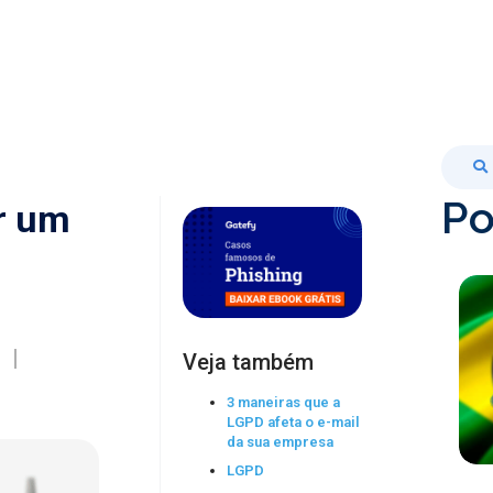
Po
ir um
Veja também
3 maneiras que a
LGPD afeta o e-mail
da sua empresa
LGPD