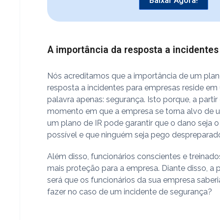
Baixar Agora!
A importância da resposta a incidentes
Nós acreditamos que a importância de um pla
resposta a incidentes para empresas reside e
palavra apenas: segurança. Isto porque, a partir
momento em que a empresa se torna alvo de 
um plano de IR pode garantir que o dano seja 
possível e que ninguém seja pego despreparad
Além disso, funcionários conscientes e treinad
mais proteção para a empresa. Diante disso, a 
será que os funcionários da sua empresa saber
fazer no caso de um incidente de segurança?