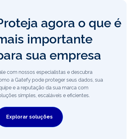
Proteja agora o que é
mais importante
para sua empresa
ale com nossos especialistas e descubra
omo a Gatefy pode proteger seus dados, sua
quipe e a reputação da sua marca com
oluções simples, escaláveis e eficientes.
Explorar soluções