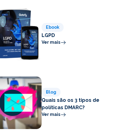
Ebook
LGPD
Ver mais
Blog
Quais são os 3 tipos de
políticas DMARC?
Ver mais