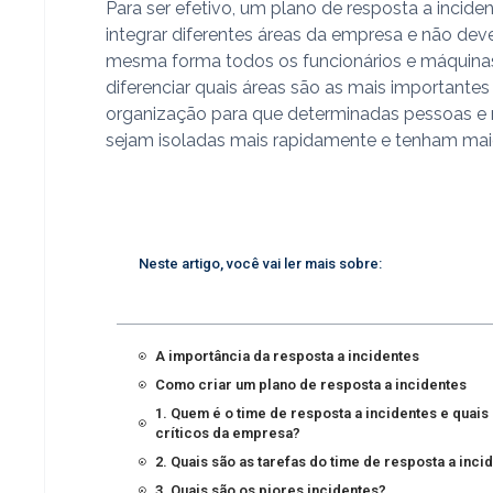
Para ser efetivo, um plano de resposta a incide
integrar diferentes áreas da empresa e não deve
mesma forma todos os funcionários e máquinas
diferenciar quais áreas são as mais importantes
organização para que determinadas pessoas e
sejam isoladas mais rapidamente e tenham mai
Neste artigo, você vai ler mais sobre:
A importância da resposta a incidentes
Como criar um plano de resposta a incidentes
1. Quem é o time de resposta a incidentes e quais
críticos da empresa?
2. Quais são as tarefas do time de resposta a inci
3. Quais são os piores incidentes?