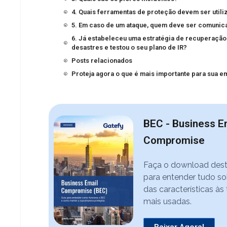
4. Quais ferramentas de proteção devem ser utili
5. Em caso de um ataque, quem deve ser comunic
6. Já estabeleceu uma estratégia de recuperação
desastres e testou o seu plano de IR?
Posts relacionados
Proteja agora o que é mais importante para sua 
BEC - Business E
Compromise
Faça o download des
para entender tudo so
das características às
mais usadas.