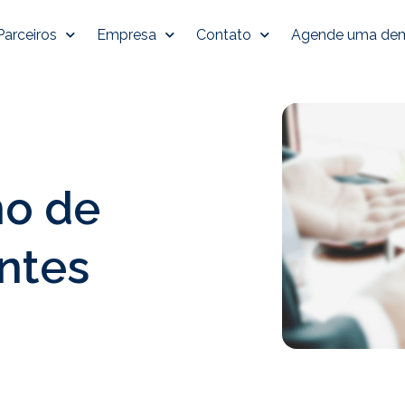
Parceiros
Empresa
Contato
Agende uma de
no de
entes