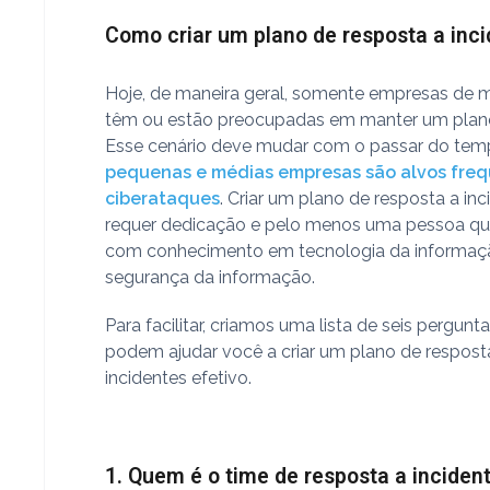
Como criar um plano de resposta a inc
Hoje, de maneira geral, somente empresas de m
têm ou estão preocupadas em manter um plano
Esse cenário deve mudar com o passar do tem
pequenas e médias empresas são alvos fre
ciberataques
. Criar um plano de resposta a in
requer dedicação e pelo menos uma pessoa qua
com conhecimento em tecnologia da informaç
segurança da informação.
Para facilitar, criamos uma lista de seis pergunt
podem ajudar você a criar um plano de respost
incidentes efetivo.
1. Quem é o time de resposta a inciden