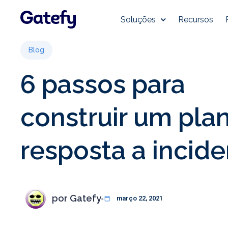
Soluções
Recursos
Blog
6 passos para
construir um pla
resposta a incid
por
Gatefy
março 22, 2021