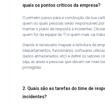
quais os pontos críticos da empresa?
O primeiro passo para a construção da sua cartil
quem ou quais pessoas serão responsáveis por 
manter o plano de resposta a incidentes. Obvi
quem for da equipe de TI é quem mais vai traba
Depois é necessário mapear a estrutura da em
(departamentos, funcionários, softwares utiliza
dados armazenados, etc) e definir os setores crí
seja, as áreas e pessoas que devem ser mais b
protegidas.
2. Quais são as tarefas do time de resp
incidentes?