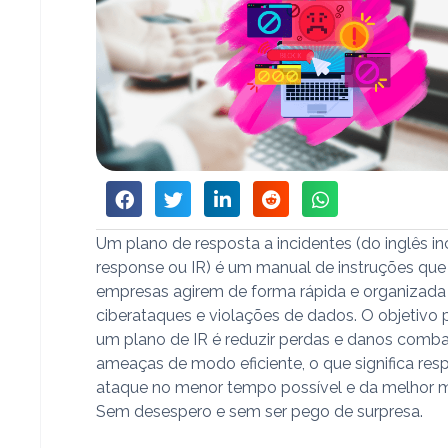
Um plano de resposta a incidentes (do inglês in
response ou IR) é um manual de instruções que
empresas agirem de forma rápida e organizada
ciberataques e violações de dados. O objetivo p
um plano de IR é reduzir perdas e danos comb
ameaças de modo eficiente, o que significa re
ataque no menor tempo possível e da melhor m
Sem desespero e sem ser pego de surpresa.