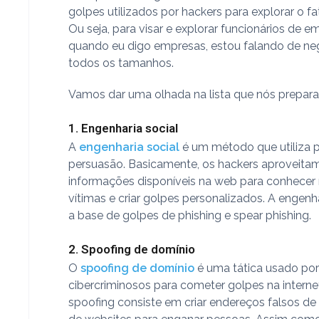
golpes utilizados por hackers para explorar o f
Ou seja, para visar e explorar funcionários de e
quando eu digo empresas, estou falando de ne
todos os tamanhos.
Vamos dar uma olhada na lista que nós prepar
1. Engenharia social
A
engenharia social
é um método que utiliza 
persuasão. Basicamente, os hackers aproveita
informações disponíveis na web para conhecer
vítimas e criar golpes personalizados. A engenha
a base de golpes de phishing e spear phishing.
2. Spoofing de domínio
O
spoofing de domínio
é uma tática usado po
cibercriminosos para cometer golpes na interne
spoofing consiste em criar endereços falsos de