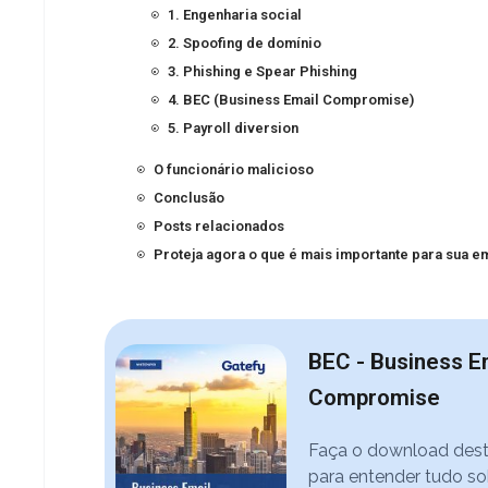
1. Engenharia social
2. Spoofing de domínio
3. Phishing e Spear Phishing
4. BEC (Business Email Compromise)
5. Payroll diversion
O funcionário malicioso
Conclusão
Posts relacionados
Proteja agora o que é mais importante para sua 
BEC - Business E
Compromise
Faça o download des
para entender tudo so