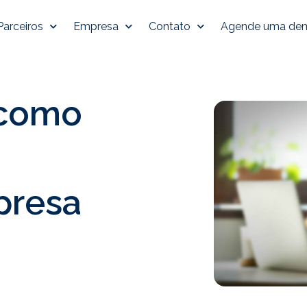
Parceiros
Empresa
Contato
Agende uma de
 como
presa