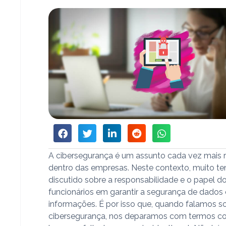
A cibersegurança é um assunto cada vez mais 
dentro das empresas. Neste contexto, muito t
discutido sobre a responsabilidade e o papel d
funcionários em garantir a segurança de dados 
informações. É por isso que, quando falamos s
cibersegurança, nos deparamos com termos c