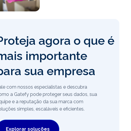
Proteja agora o que é
mais importante
para sua empresa
ale com nossos especialistas e descubra
omo a Gatefy pode proteger seus dados, sua
quipe e a reputação da sua marca com
oluções simples, escaláveis e eficientes.
Explorar soluções