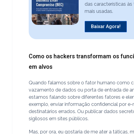
das características às
mais usadas.
Baixar Agora!
Como os hackers transformam os funci
em alvos
Quando falamos sobre o fator humano como 
vazamento de dados ou porta de entrada de a
estamos falando sobre diferentes fatores e ele
exemplo, enviar informação confidencial por e-
destinatários errados. Ou publicar dados secret
sigilosos em sites públicos.
Mas, por ora, eu gostaria de me ater a táticas,