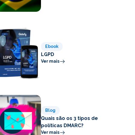
Ebook
LGPD
Ver mais
Blog
Quais são os 3 tipos de
políticas DMARC?
Ver mais