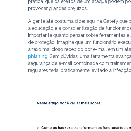
prática, que os efeitos de um ataque podem 
provocar grandes prejuízos.
A gente até costuma dizer aqui na Gatefy que 
a educação e a conscientização de funcionários
importante quanto pensar sobre ferramentas e
de proteção. Imagine que um funcionário exec
anexo malicioso recebido por e-mail em um at
phishing
. Sem dúvidas, uma ferramenta avanç
segurança de e-mail combinada com treiname
regulares teria, praticamente, evitado a infecção
Neste artigo, você vai ler mais sobre:
Como os hackers transformam os funcionários em