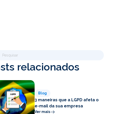
sts relacionados
Blog
3 maneiras que a LGPD afeta o
e-mail da sua empresa
Ver mais