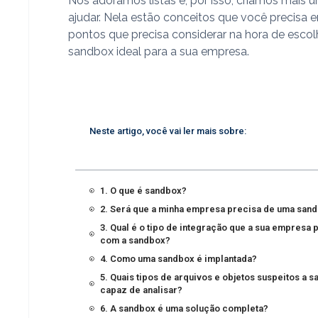
Nós adoramos listas e, por isso, criamos mais 
ajudar. Nela estão conceitos que você precisa 
pontos que precisa considerar na hora de escol
sandbox ideal para a sua empresa.
Neste artigo, você vai ler mais sobre:
1. O que é sandbox?
2. Será que a minha empresa precisa de uma san
3. Qual é o tipo de integração que a sua empresa 
com a sandbox?
4. Como uma sandbox é implantada?
5. Quais tipos de arquivos e objetos suspeitos a 
capaz de analisar?
6. A sandbox é uma solução completa?