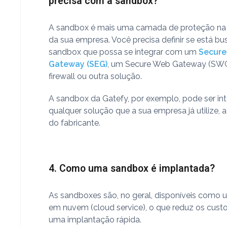
precisa com a sandbox?
A sandbox é mais uma camada de proteção na
da sua empresa. Você precisa definir se está 
sandbox que possa se integrar com um
Secure
Gateway (SEG)
, um Secure Web Gateway (SW
firewall ou outra solução.
A sandbox da Gatefy, por exemplo, pode ser i
qualquer solução que a sua empresa já utilize, 
do fabricante.
4. Como uma sandbox é implantada?
As sandboxes são, no geral, disponíveis como 
em nuvem (cloud service), o que reduz os cust
uma implantação rápida.