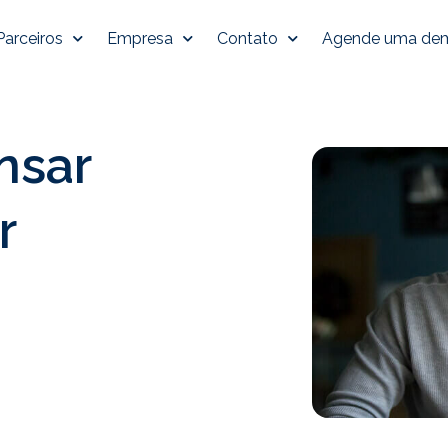
Parceiros
Empresa
Contato
Agende uma de
nsar
r