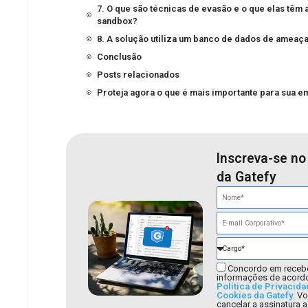
7. O que são técnicas de evasão e o que elas têm 
sandbox?
8. A solução utiliza um banco de dados de ameaç
Conclusão
Posts relacionados
Proteja agora o que é mais importante para sua 
Inscreva-se no
da Gatefy
Concordo em receb
informações de acord
Política de Privacida
Cookies da Gatefy
. V
cancelar a assinatura 