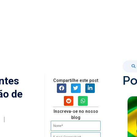
Po
ntes
Compartilhe este post
ão de
Inscreva-se no nosso
blog