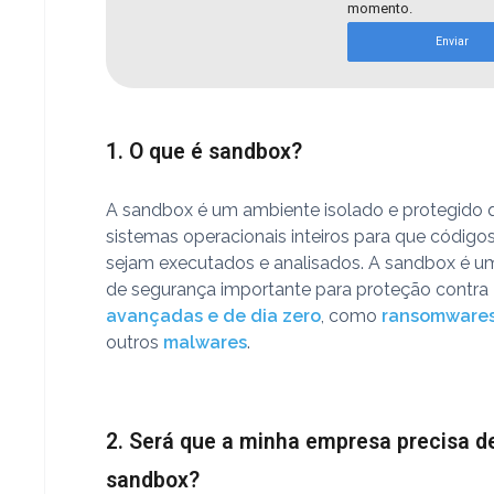
momento.
Enviar
1. O que é sandbox?
A sandbox é um ambiente isolado e protegido 
sistemas operacionais inteiros para que código
sejam executados e analisados. A sandbox é u
de segurança importante para proteção contra
avançadas e de dia zero
, como
ransomware
outros
malwares
.
2. Será que a minha empresa precisa 
sandbox?