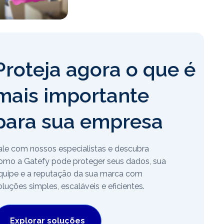
Proteja agora o que é
mais importante
para sua empresa
ale com nossos especialistas e descubra
omo a Gatefy pode proteger seus dados, sua
quipe e a reputação da sua marca com
oluções simples, escaláveis e eficientes.
Explorar soluções