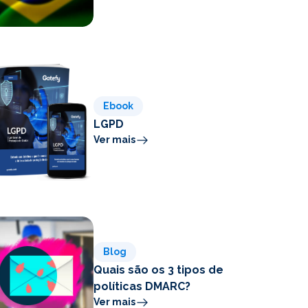
Ebook
LGPD
Ver mais
Blog
Quais são os 3 tipos de
políticas DMARC?
Ver mais