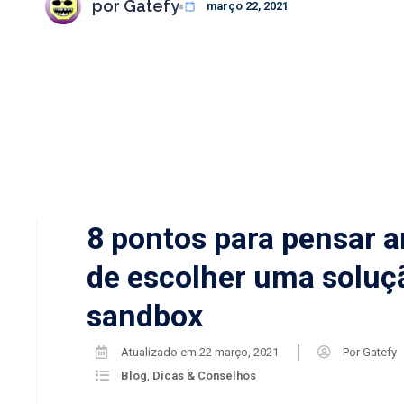
por
Gatefy
março 22, 2021
8 pontos para pensar a
de escolher uma soluç
sandbox
Atualizado em
22 março, 2021
Por
Gatefy
Blog
,
Dicas & Conselhos