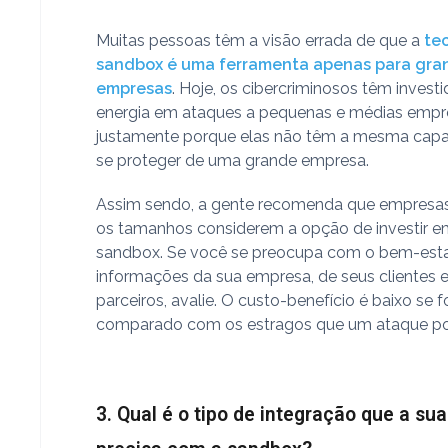
Muitas pessoas têm a visão errada de que a
te
sandbox é uma ferramenta apenas para gra
empresas
. Hoje, os cibercriminosos têm inves
energia em ataques a pequenas e médias empr
justamente porque elas não têm a mesma cap
se proteger de uma grande empresa.
Assim sendo, a gente recomenda que empresa
os tamanhos considerem a opção de investir 
sandbox. Se você se preocupa com o bem-esta
informações da sua empresa, de seus clientes 
parceiros, avalie. O custo-benefício é baixo se f
comparado com os estragos que um ataque po
3. Qual é o tipo de integração que a s