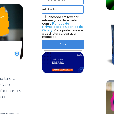
Concordo em receber
informações de acordo
com a
Política de
Privacidade e Cookies da
Gatefy
. Você pode cancelar
a assinatura a qualquer
momento.
Enviar
a tarefa
. Caso
fabricantes
ca e