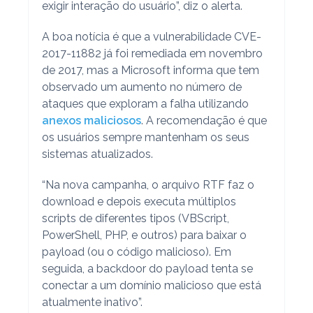
exigir interação do usuário”, diz o alerta.
A boa notícia é que a vulnerabilidade CVE-
2017-11882 já foi remediada em novembro
de 2017, mas a Microsoft informa que tem
observado um aumento no número de
ataques que exploram a falha utilizando
anexos maliciosos
. A recomendação é que
os usuários sempre mantenham os seus
sistemas atualizados.
“Na nova campanha, o arquivo RTF faz o
download e depois executa múltiplos
scripts de diferentes tipos (VBScript,
PowerShell, PHP, e outros) para baixar o
payload (ou o código malicioso). Em
seguida, a backdoor do payload tenta se
conectar a um domínio malicioso que está
atualmente inativo”.