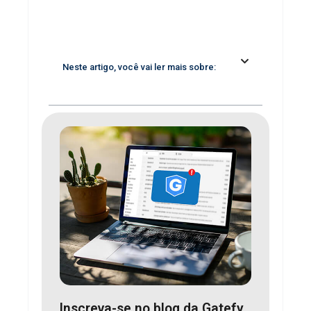
Neste artigo, você vai ler mais sobre:
Inscreva-se no blog da Gatefy