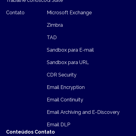
Trabalhe conosco
G Suite
Contato
Microsoft Exchange
Zimbra
TAD
Sandbox para E-mail
Sandbox para URL
CDR Security
Email Encryption
Email Continuity
Email Archiving and E-Discovery
Email DLP
Conteúdos
Contato