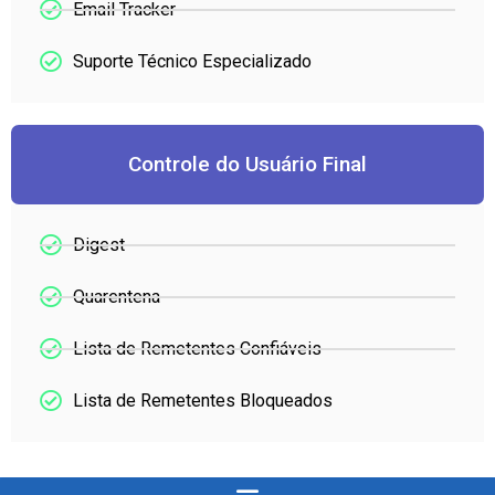
Email Tracker
Suporte Técnico Especializado
Controle do Usuário Final
Digest
Quarentena
Lista de Remetentes Confiáveis
Lista de Remetentes Bloqueados