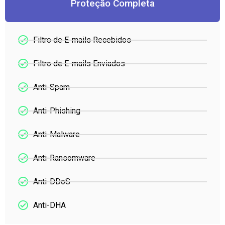
Proteção Completa
Filtro de E-mails Recebidos
Filtro de E-mails Enviados
Anti-Spam
Anti-Phishing
Anti-Malware
Anti-Ransomware
Anti-DDoS
Anti-DHA