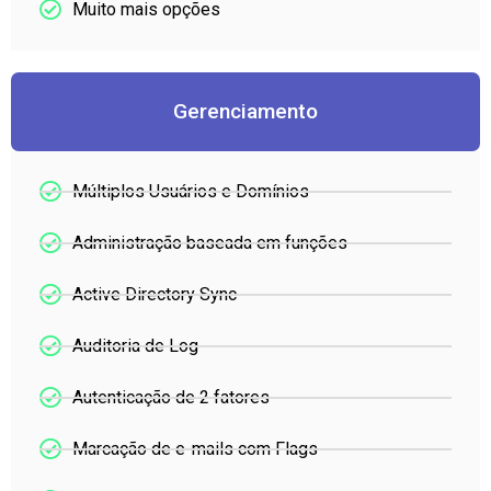
Muito mais opções
Gerenciamento
Múltiplos Usuários e Domínios
Administração baseada em funções
Active Directory Sync
Auditoria de Log
Autenticação de 2 fatores
Marcação de e-mails com Flags