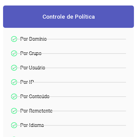
Controle de Política
Por Domínio
Por Grupo
Por Usuário
Por IP
Por Conteúdo
Por Remetente
Por Idioma