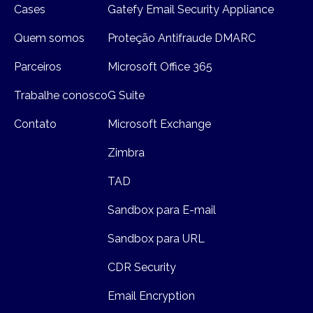
Cases
Gatefy Email Security Appliance
Quem somos
Proteção Antifraude DMARC
Parceiros
Microsoft Office 365
Trabalhe conosco
G Suite
Contato
Microsoft Exchange
Zimbra
TAD
Sandbox para E-mail
Sandbox para URL
CDR Security
Email Encryption