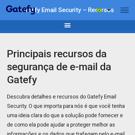
Gatefy Email Security – Recursos
Principais recursos da
segurança de e-mail da
Gatefy
Descubra detalhes e recursos do Gatefy Email
Security. O que importa para nós é que você tenha
uma ideia clara do que a solução pode fornecer e
de como ela pode ajudar a proteger melhor as
informações e os dados que trafegam pelo e-mail