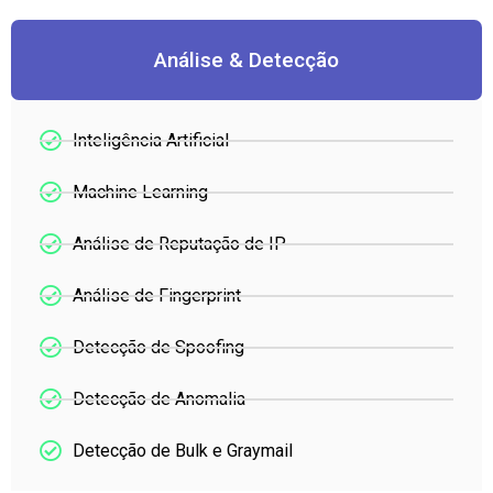
Análise & Detecção
Inteligência Artificial
Machine Learning
Análise de Reputação de IP
Análise de Fingerprint
Detecção de Spoofing
Detecção de Anomalia
Detecção de Bulk e Graymail