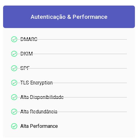
Autenticação & Performance
DMARC
DKIM
SPF
TLS Encryption
Alta Disponibilidade
Alta Redundância
Alta Performance