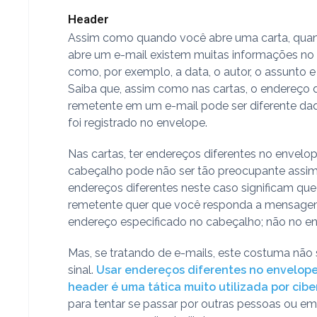
Header
Assim como quando você abre uma carta, qua
abre um e-mail existem muitas informações no
como, por exemplo, a data, o autor, o assunto e
Saiba que, assim como nas cartas, o endereço 
remetente em um e-mail pode ser diferente da
foi registrado no envelope.
Nas cartas, ter endereços diferentes no envelo
cabeçalho pode não ser tão preocupante assim,
endereços diferentes neste caso significam que
remetente quer que você responda a mensage
endereço especificado no cabeçalho; não no e
Mas, se tratando de e-mails, este costuma nã
sinal.
Usar endereços diferentes no envelope
header é uma tática muito utilizada por cibe
para tentar se passar por outras pessoas ou e