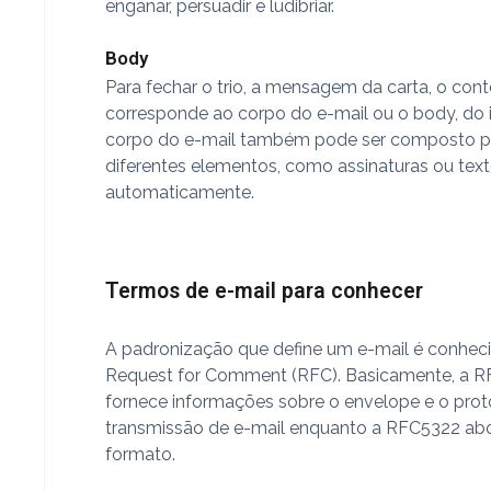
enganar, persuadir e ludibriar.
Body
Para fechar o trio, a mensagem da carta, o con
corresponde ao corpo do e-mail ou o body, do 
corpo do e-mail também pode ser composto p
diferentes elementos, como assinaturas ou tex
automaticamente.
Termos de e-mail para conhecer
A padronização que define um e-mail é conhe
Request for Comment (RFC). Basicamente, a 
fornece informações sobre o envelope e o pro
transmissão de e-mail enquanto a RFC5322 ab
formato.