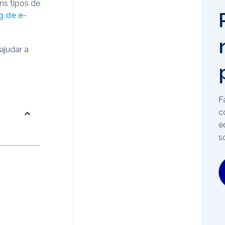
ns tipos de
g de e-
ajudar a
F
c
e
s