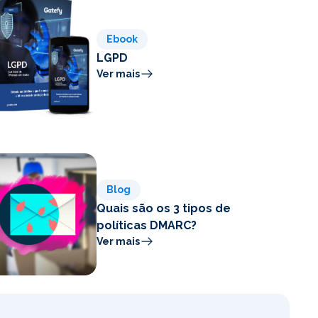
Ebook
LGPD
Ver mais
Blog
Quais são os 3 tipos de
políticas DMARC?
Ver mais