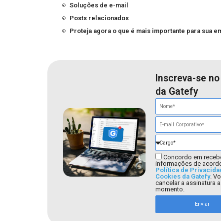
Soluções de e-mail
Posts relacionados
Proteja agora o que é mais importante para sua 
Inscreva-se no
da Gatefy
Concordo em receb
informações de acord
Política de Privacida
Cookies da Gatefy
. V
cancelar a assinatura 
momento.
Enviar