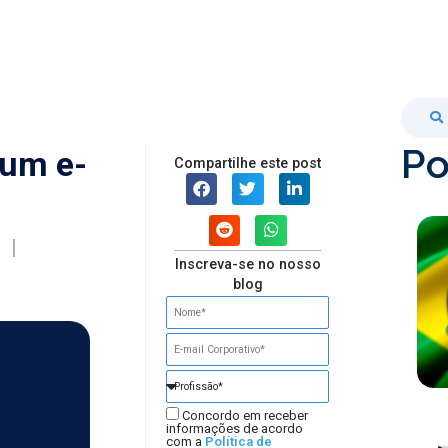
Po
 um e-
Compartilhe este post
Inscreva-se no nosso
blog
Concordo em receber
informações de acordo
com a
Política de