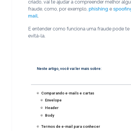
criado, vai te ajudar a compreender melhor algu
fraude, como, por exemplo,
phishing
e
spoofin
mail
.
E entender como funciona uma fraude pode te 
evitá-la.
Neste artigo, você vai ler mais sobre:
Comparando e-mails e cartas
Envelope
Header
Body
Termos de e-mail para conhecer