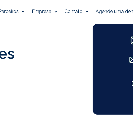
Parceiros
Empresa
Contato
Agende uma de
tes