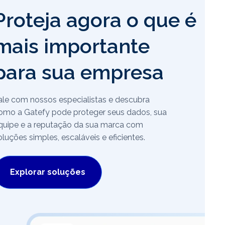
Proteja agora o que é
mais importante
para sua empresa
ale com nossos especialistas e descubra
omo a Gatefy pode proteger seus dados, sua
quipe e a reputação da sua marca com
oluções simples, escaláveis e eficientes.
Explorar soluções