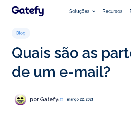
Soluções
Recursos
Blog
Quais são as par
de um e-mail?
por
Gatefy
março 22, 2021