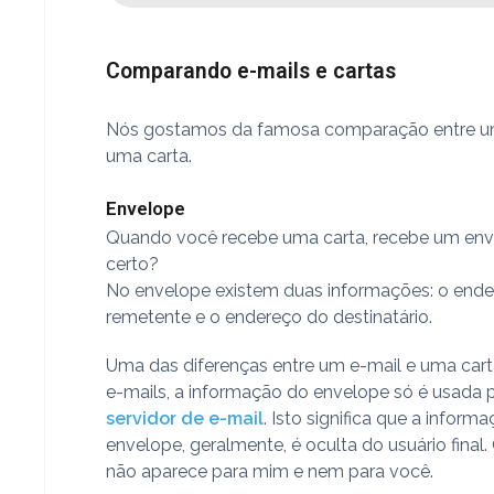
Comparando e-mails e cartas
Nós gostamos da famosa comparação entre um
uma carta.
Envelope
Quando você recebe uma carta, recebe um env
certo?
No envelope existem duas informações: o end
remetente e o endereço do destinatário.
Uma das diferenças entre um e-mail e uma cart
e-mails, a informação do envelope só é usada 
servidor de e-mail
. Isto significa que a inform
envelope, geralmente, é oculta do usuário final. 
não aparece para mim e nem para você.