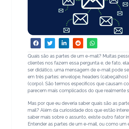
Quais são as partes de um e-mail? Muitas pess
clientes nos fazem essa pergunta e, de fato, ela
ser didático, uma mensagem de e-mail pode ser
em três partes: envelope, headers (cabeçalhos)
(corpo). São termos específicos que causam c
parecem mais complicados do que realmente 
Mas por que eu deveria saber quais são as part
mail? Além da curiosidade dos que estão inte
saber mais sobre o assunto, existe outro fator 
Entender as partes de um e-mail, ou como um 