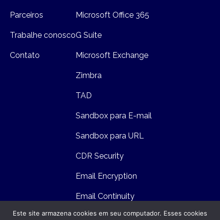
Parceiros
Microsoft Office 365
Trabalhe conosco
G Suite
Contato
Microsoft Exchange
Zimbra
TAD
Sandbox para E-mail
Sandbox para URL
CDR Security
Email Encryption
Email Continuity
Este site armazena cookies em seu computador. Esses cookies
Email Archiving and E-Discovery