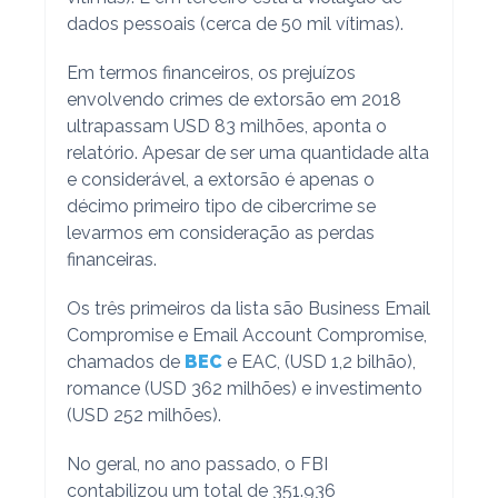
dados pessoais (cerca de 50 mil vítimas).
Em termos financeiros, os prejuízos
envolvendo crimes de extorsão em 2018
ultrapassam USD 83 milhões, aponta o
relatório. Apesar de ser uma quantidade alta
e considerável, a extorsão é apenas o
décimo primeiro tipo de cibercrime se
levarmos em consideração as perdas
financeiras.
Os três primeiros da lista são Business Email
Compromise e Email Account Compromise,
chamados de
BEC
e EAC, (USD 1,2 bilhão),
romance (USD 362 milhões) e investimento
(USD 252 milhões).
No geral, no ano passado, o FBI
contabilizou um total de 351.936