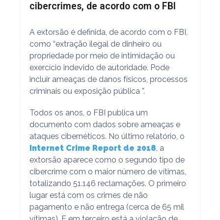
cibercrimes, de acordo com o FBI
A extorsão é definida, de acordo com o FBI,
como “extração ilegal de dinheiro ou
propriedade por meio de intimidação ou
exercício indevido de autoridade. Pode
incluir ameaças de danos físicos, processos
criminais ou exposição pública ”.
Todos os anos, o FBI publica um
documento com dados sobre ameaças e
ataques cibernéticos. No último relatório, o
Internet Crime Report de 2018
, a
extorsão aparece como o segundo tipo de
cibercrime com o maior número de vítimas,
totalizando 51.146 reclamações. O primeiro
lugar está com os crimes de não
pagamento e não entrega (cerca de 65 mil
vítimas). E em terceiro está a violação de