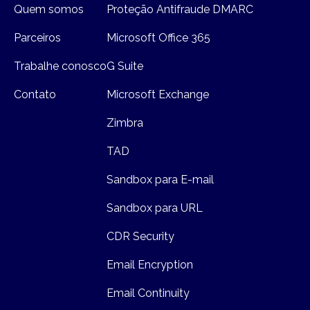
Quem somos
Proteção Antifraude DMARC
Parceiros
Microsoft Office 365
Trabalhe conosco
G Suite
Contato
Microsoft Exchange
Zimbra
TAD
Sandbox para E-mail
Sandbox para URL
CDR Security
Email Encryption
Email Continuity