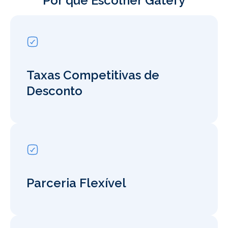
Por que Escolher Gatefy
Taxas Competitivas de
Desconto
Parceria Flexível