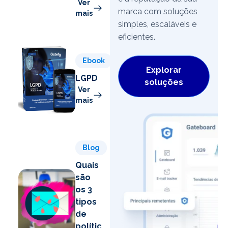
Ver
marca com soluções
mais
simples, escaláveis e
eficientes.
Ebook
Explorar
LGPD
soluções
Ver
mais
Blog
Quais
são
os 3
tipos
de
políticas