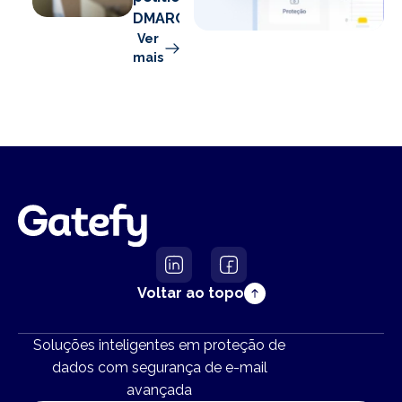
DMARC?
Ver
mais
Voltar ao topo
Soluções inteligentes em proteção de
dados com segurança de e-mail
avançada