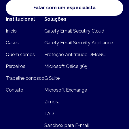
Falar com um especialista
Institucional
Soluções
Início
Gatefy Email Secutiry Cloud
Cases
Gatefy Email Security Appliance
Quem somos
Proteção Antifraude DMARC
Parceiros
Microsoft Office 365
Trabalhe conosco
G Suite
Contato
Microsoft Exchange
Zimbra
TAD
Sandbox para E-mail