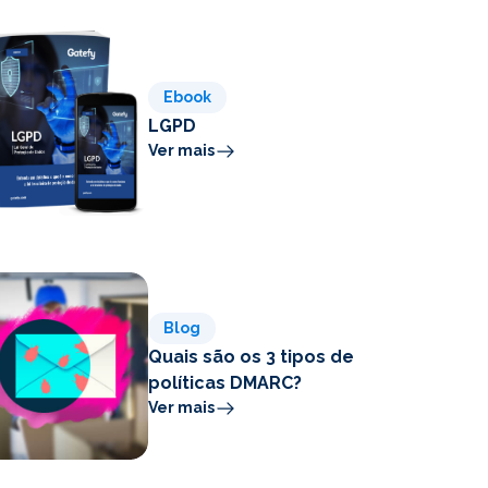
Ebook
LGPD
Ver mais
Blog
Quais são os 3 tipos de
políticas DMARC?
Ver mais