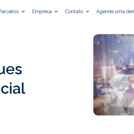
Parceiros
Empresa
Contato
Agende uma de
ues
cial