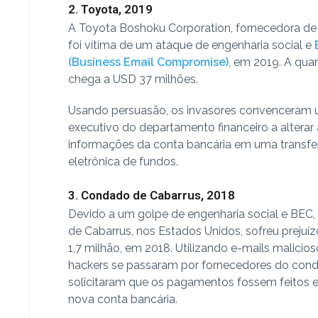
2. Toyota, 2019
A Toyota Boshoku Corporation, fornecedora de
foi vítima de um ataque de engenharia social e
(Business Email Compromise)
, em 2019. A qua
chega a USD 37 milhões.
Usando persuasão, os invasores convenceram
executivo do departamento financeiro a alterar
informações da conta bancária em uma transfe
eletrônica de fundos.
3. Condado de Cabarrus, 2018
Devido a um golpe de engenharia social e BEC
de Cabarrus, nos Estados Unidos, sofreu prejuí
1,7 milhão, em 2018. Utilizando e-mails malicios
hackers se passaram por fornecedores do con
solicitaram que os pagamentos fossem feitos
nova conta bancária.