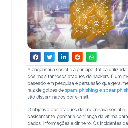
A engenharia social é a principal tática utilizad
dos mais famosos ataques de hackers. É um 
baseado em pesquisa e persuasão que geralme
raiz de golpes de
spam
,
phishing e spear phis
são disseminados por e-mail.
O objetivo dos ataques de engenharia social é,
basicamente, ganhar a confiança da vítima para
dados, informações e dinheiro. Os incidentes d