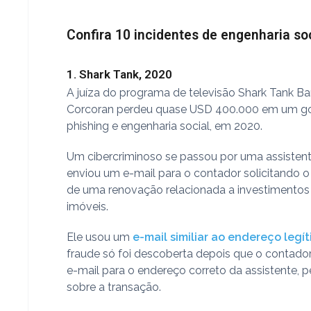
Confira 10 incidentes de engenharia so
1. Shark Tank, 2020
A juíza do programa de televisão Shark Tank Ba
Corcoran perdeu quase USD 400.000 em um g
phishing e engenharia social, em 2020.
Um cibercriminoso se passou por uma assistent
enviou um e-mail para o contador solicitando
de uma renovação relacionada a investimento
imóveis.
Ele usou um
e-mail similiar ao endereço legí
fraude só foi descoberta depois que o contado
e-mail para o endereço correto da assistente, 
sobre a transação.