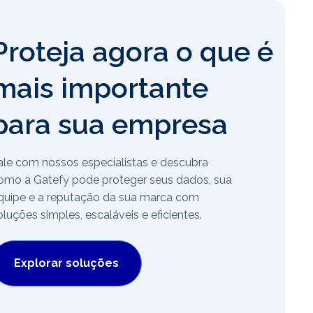
Proteja agora o que é
mais importante
para sua empresa
ale com nossos especialistas e descubra
omo a Gatefy pode proteger seus dados, sua
quipe e a reputação da sua marca com
oluções simples, escaláveis e eficientes.
Explorar soluções