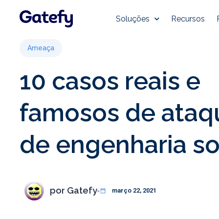
Soluções
Recursos
Ameaça
10 casos reais e
famosos de ataq
de engenharia so
por
Gatefy
março 22, 2021