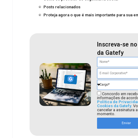
Posts relacionados
Proteja agora o que é mais importante para sua 
Inscreva-se no
da Gatefy
Concordo em receb
informações de acord
Política de Privacida
Cookies da Gatefy
. V
cancelar a assinatura 
momento.
Enviar