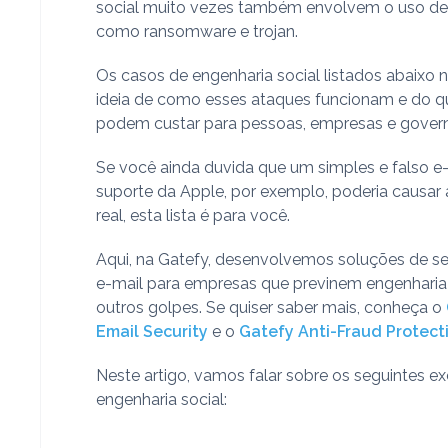
social muito vezes também envolvem o uso d
como ransomware e trojan.
Os casos de engenharia social listados abaixo
ideia de como esses ataques funcionam e do 
podem custar para pessoas, empresas e gover
Se você ainda duvida que um simples e falso e
suporte da Apple, por exemplo, poderia causa
real, esta lista é para você.
Aqui, na Gatefy, desenvolvemos soluções de s
e-mail para empresas que previnem engenharia 
outros golpes. Se quiser saber mais, conheça o
Email Security
e o
Gatefy Anti-Fraud Protect
Neste artigo, vamos falar sobre os seguintes 
engenharia social: