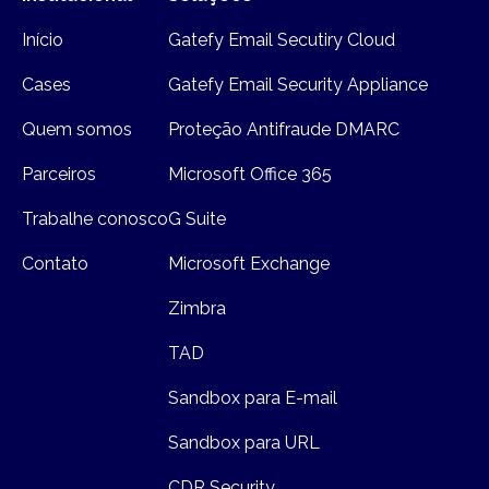
Início
Gatefy Email Secutiry Cloud
Cases
Gatefy Email Security Appliance
Quem somos
Proteção Antifraude DMARC
Parceiros
Microsoft Office 365
Trabalhe conosco
G Suite
Contato
Microsoft Exchange
Zimbra
TAD
Sandbox para E-mail
Sandbox para URL
CDR Security